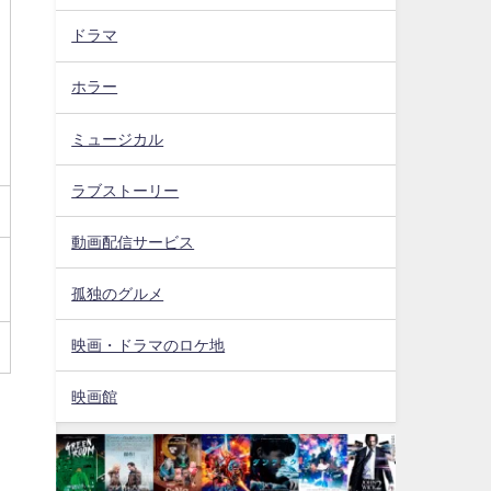
ドラマ
ホラー
ミュージカル
ラブストーリー
動画配信サービス
孤独のグルメ
映画・ドラマのロケ地
映画館