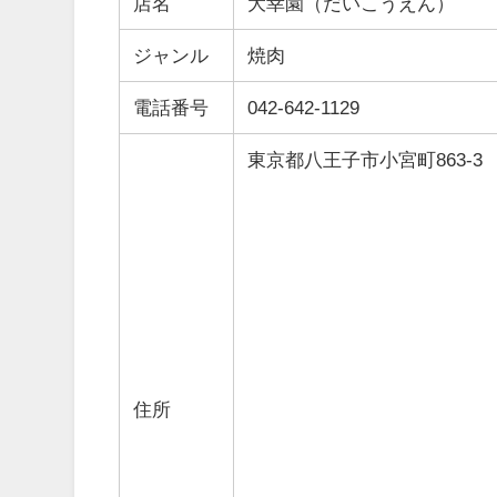
店名
大幸園（だいこうえん）
ジャンル
焼肉
電話番号
042-642-1129
東京都八王子市小宮町863-3
住所