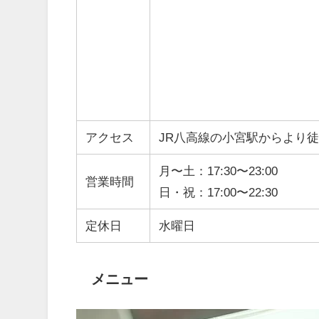
アクセス
JR八高線の小宮駅からより徒
月〜土：17:30〜23:00
営業時間
日・祝：17:00〜22:30
定休日
水曜日
メニュー