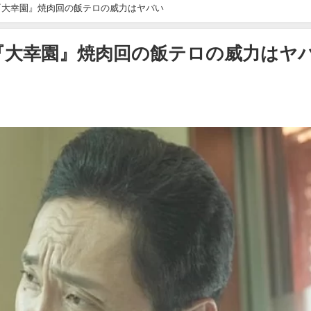
『大幸園』焼肉回の飯テロの威力はヤバい
『大幸園』焼肉回の飯テロの威力はヤ