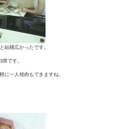
と結構広かったです。
ー3席です。
軽に一人焼肉もできますね。