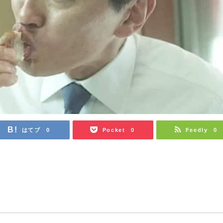
はてブ
Pocket
Feedly
0
0
0