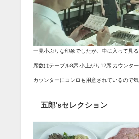
一見小ぶりな印象でしたが、中に入って見る
席数はテーブル8席 小上がり12席 カウンタ
カウンターにコンロも用意されているので気
五郎'sセレクション