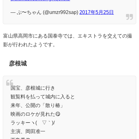
— ぷ〜ちゃん (@umzr992sap)
2017年5月25日
富山県高岡市にある国泰寺では、エキストラを交えての撮
影が行われたようです。
彦根城
国宝、彦根城に行き
観覧料を払って城内に入ると
来年、公開の「散り椿」
映画のロケが見れた😋
ラッキーヽ(´▽｀)/
主演、岡田准一