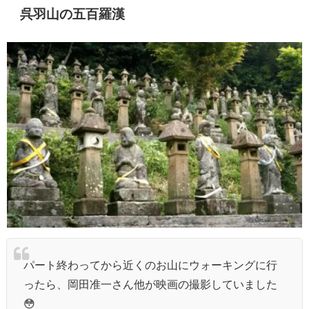
呉羽山の五百羅漢
パート終わってから近くのお山にウォーキングに行
ったら、岡田准一さん他が映画の撮影していました
😳