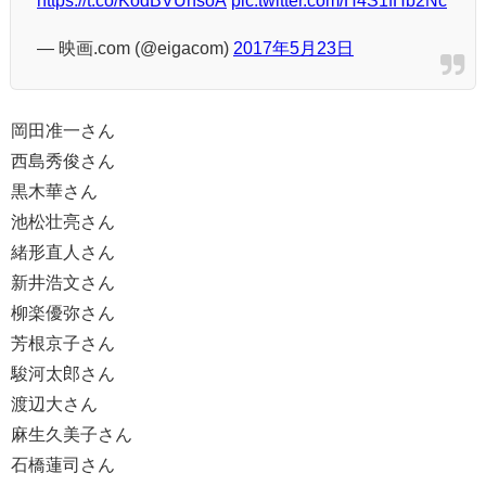
— 映画.com (@eigacom)
2017年5月23日
岡田准一さん
西島秀俊さん
黒木華さん
池松壮亮さん
緒形直人さん
新井浩文さん
柳楽優弥さん
芳根京子さん
駿河太郎さん
渡辺大さん
麻生久美子さん
石橋蓮司さん