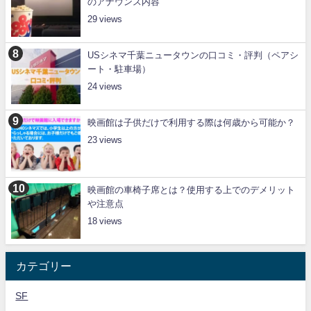
のアナウンス内容
29
USシネマ千葉ニュータウンの口コミ・評判（ペアシ
ート・駐車場）
24
映画館は子供だけで利用する際は何歳から可能か？
23
映画館の車椅子席とは？使用する上でのデメリット
や注意点
18
カテゴリー
SF