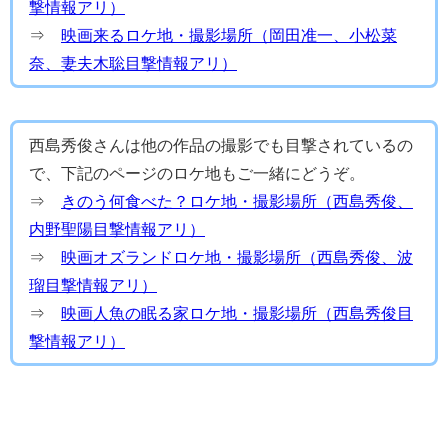
撃情報アリ）
⇒
映画来るロケ地・撮影場所（岡田准一、小松菜
奈、妻夫木聡目撃情報アリ）
西島秀俊さんは他の作品の撮影でも目撃されているの
で、下記のページのロケ地もご一緒にどうぞ。
⇒
きのう何食べた？ロケ地・撮影場所（西島秀俊、
内野聖陽目撃情報アリ）
⇒
映画オズランドロケ地・撮影場所（西島秀俊、波
瑠目撃情報アリ）
⇒
映画人魚の眠る家ロケ地・撮影場所（西島秀俊目
撃情報アリ）