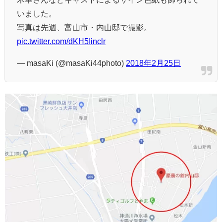
いました。
写真は先週、富山市・内山邸で撮影。
pic.twitter.com/dKH5Iinclr
— masaKi (@masaKi44photo)
2018年2月25日