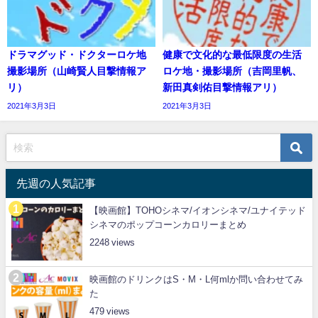
ドラマグッド・ドクターロケ地
健康で文化的な最低限度の生活
撮影場所（山崎賢人目撃情報ア
ロケ地・撮影場所（吉岡里帆、
リ）
新田真剣佑目撃情報アリ）
2021年3月3日
2021年3月3日
先週の人気記事
【映画館】TOHOシネマ/イオンシネマ/ユナイテッド
シネマのポップコーンカロリーまとめ
2248
映画館のドリンクはS・M・L何mlか問い合わせてみ
た
479