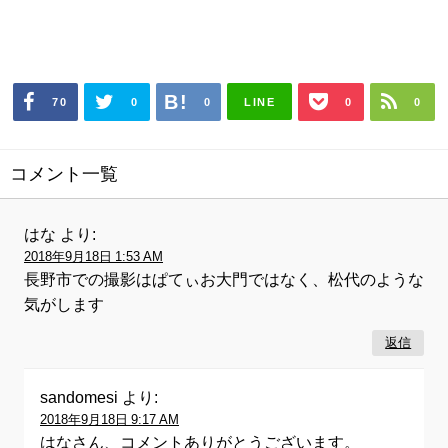
LINE
70
0
0
0
0
コメント一覧
はな
より:
2018年9月18日 1:53 AM
長野市での撮影はぱてぃお大門ではなく、松代のような
気がします
返信
sandomesi
より:
2018年9月18日 9:17 AM
はなさん、コメントありがとうございます。