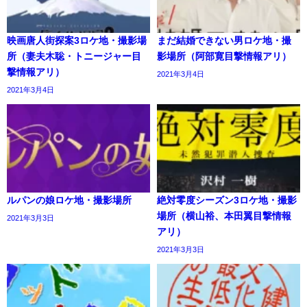
映画唐人街探案3ロケ地・撮影場
まだ結婚できない男ロケ地・撮
所（妻夫木聡・トニージャー目
影場所（阿部寛目撃情報アリ）
撃情報アリ）
2021年3月4日
2021年3月4日
ルパンの娘ロケ地・撮影場所
絶対零度シーズン3ロケ地・撮影
場所（横山裕、本田翼目撃情報
2021年3月3日
アリ）
2021年3月3日