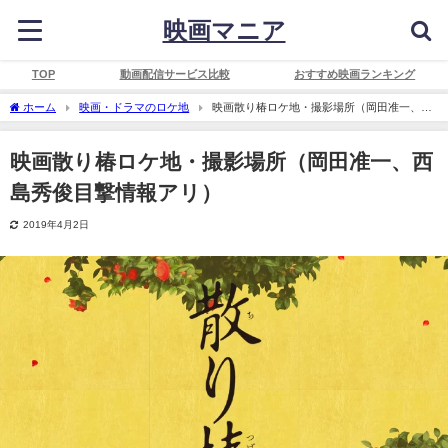
映画マニア
TOP
動画配信サービス比較
おすすめ映画ランキング
ホーム
映画・ドラマのロケ地
映画散り椿ロケ地・撮影場所（岡田准一、西
島秀俊目撃情報アリ）
映画散り椿ロケ地・撮影場所（岡田准一、西
島秀俊目撃情報アリ）
2019年4月2日