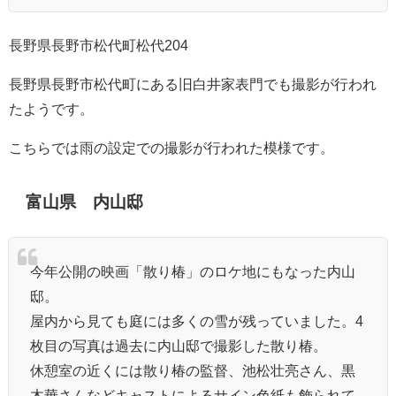
長野県長野市松代町松代204
長野県長野市松代町にある旧白井家表門でも撮影が行われ
たようです。
こちらでは雨の設定での撮影が行われた模様です。
富山県 内山邸
今年公開の映画「散り椿」のロケ地にもなった内山
邸。
屋内から見ても庭には多くの雪が残っていました。4
枚目の写真は過去に内山邸で撮影した散り椿。
休憩室の近くには散り椿の監督、池松壮亮さん、黒
木華さんなどキャストによるサイン色紙も飾られて