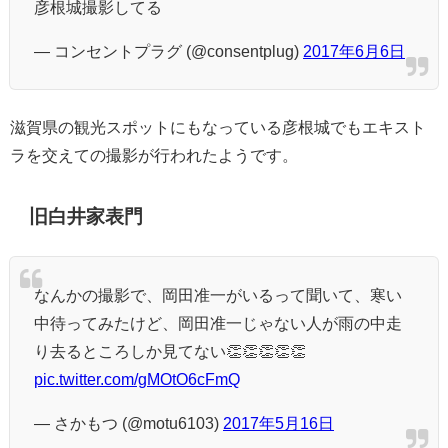
彦根城撮影してる
— コンセントプラグ (@consentplug)
2017年6月6日
滋賀県の観光スポットにもなっている彦根城でもエキスト
ラを交えての撮影が行われたようです。
旧白井家表門
なんかの撮影で、岡田准一がいるって聞いて、寒い
中待ってみたけど、岡田准一じゃない人が雨の中走
り去るところしか見てない👏👏👏👏👏
pic.twitter.com/gMOtO6cFmQ
— さかもつ (@motu6103)
2017年5月16日