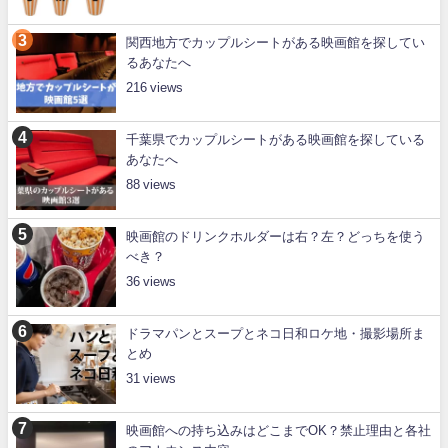
関西地方でカップルシートがある映画館を探してい
るあなたへ
216
千葉県でカップルシートがある映画館を探している
あなたへ
88
映画館のドリンクホルダーは右？左？どっちを使う
べき？
36
ドラマパンとスープとネコ日和ロケ地・撮影場所ま
とめ
31
映画館への持ち込みはどこまでOK？禁止理由と各社