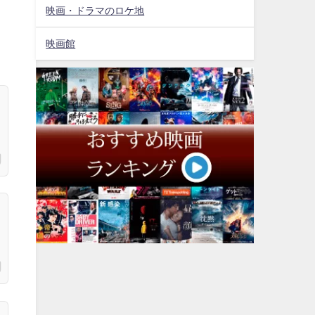
映画・ドラマのロケ地
映画館