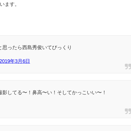
います。
と思ったら西島秀俊いてびっくり
2019年3月6日
撮影してる〜！鼻高〜い！そしてかっこいい〜！