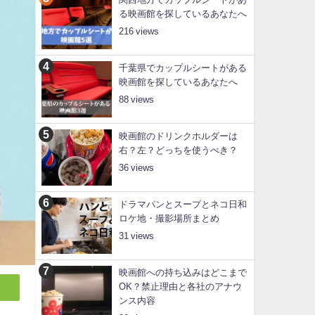
る映画館を探しているあなたへ
216
千葉県でカップルシートがある
映画館を探しているあなたへ
88
映画館のドリンクホルダーは
右？左？どっちを使うべき？
36
ドラマパンとスープとネコ日和
ロケ地・撮影場所まとめ
31
映画館への持ち込みはどこまで
OK？禁止理由と各社のアナウ
ンス内容