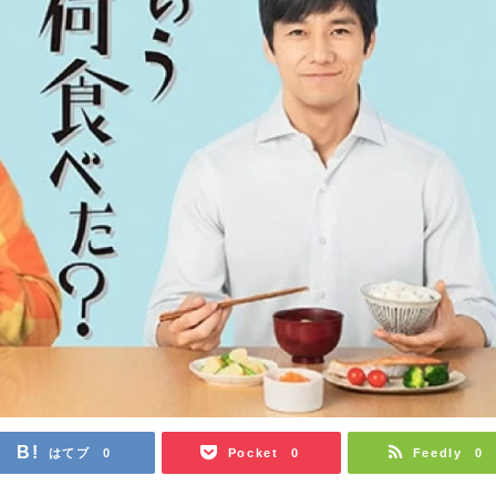
はてブ
Pocket
Feedly
0
0
0