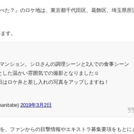
べた？』のロケ地は、東京都千代田区、葛飾区、埼玉県所
います。
のマンション。シロさんの調理シーンと2人での食事シーン
した温かい雰囲気での撮影となりました☺️
日はロケ弁と差し入れの写真をアップしますね！
itabe)
2019年3月2日
を、ファンからの目撃情報やエキストラ募集要項をもとに