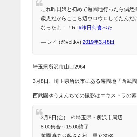
これ昨日娘と初めて遊園地行ったら偶然
歳児だからここら辺ウロウロしてたんだ
なったよ！！RT
#昨日何食べた
— レイ (@voltkv)
2019年3月8日
埼玉県所沢市山口2964
3月8日、埼玉県所沢市にある遊園地『西武
西武園ゆうえんちでの撮影はエキストラの募
3月8日(金) ＠埼玉県・所沢市周辺
8:00集合～15:00終了
遊園地のお客さん役 男女30名