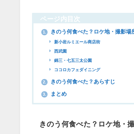
ページ内目次
きのう何食べた？ロケ地・撮影場
1.
新小岩ルミエール商店街
西武園
錦三・七五三太公園
ココロカフェダイニング
きのう何食べた？あらすじ
2.
まとめ
3.
きのう何食べた？ロケ地・