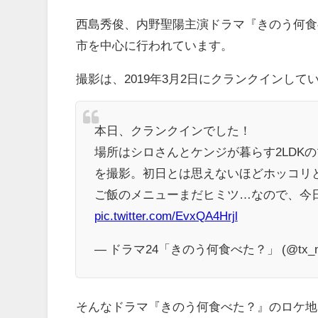
西島秀俊、内野聖陽主演ドラマ『きのう何食
市を中心に行われています。
撮影は、2019年3月2日にクランクインして
本日、クランクインでした！
場所はシロさんとケンジが暮らす2LDK
を撮影。初日とは思えないほどホッコリと
ご飯のメニューまだヒミツ…なので、今
pic.twitter.com/EvxQA4Hrjl
— ドラマ24「きのう何食べた？」 (@tx_nan
そんなドラマ『きのう何食べた？』のロケ地