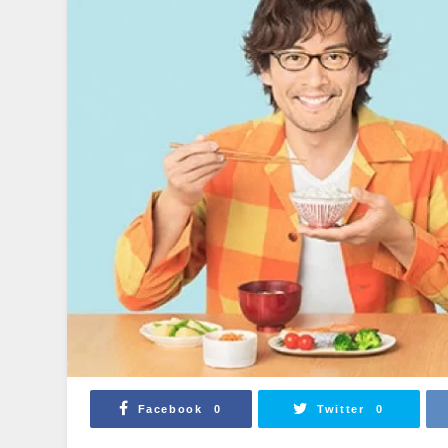
Facebook
Twitter
0
0