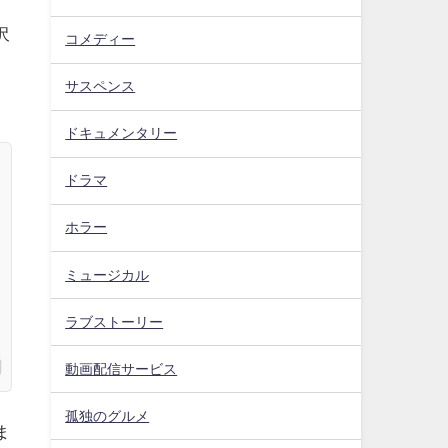
沢
コメディー
サスペンス
ドキュメンタリー
ドラマ
ホラー
ミュージカル
ラブストーリー
動画配信サービス
孤独のグルメ
ま