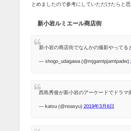
とめましたので参考にしていただけたらと思
新小岩ルミエール商店街
新小岩の商店街でなんかの撮影やってる
— shogo_udagawa (@mjgamtpjamtpadw)
西島秀俊が新小岩のアーケードでドラマ
— katsu (@noasyu)
2019年3月6日