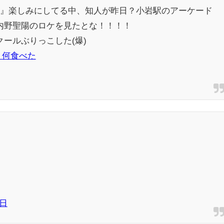
？』楽しみにしてる中、知人が昨日？小岩駅のアーケード
内野聖陽のロケを見たとな！！！！
ールぶりっこした(爆)
う何食べた
0日