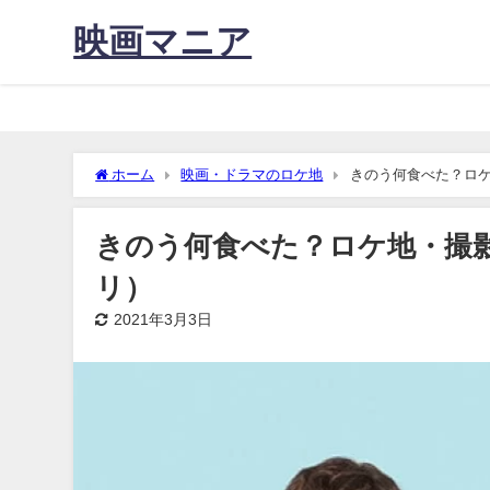
映画マニア
ホーム
映画・ドラマのロケ地
きのう何食べた？ロ
きのう何食べた？ロケ地・撮
リ）
2021年3月3日