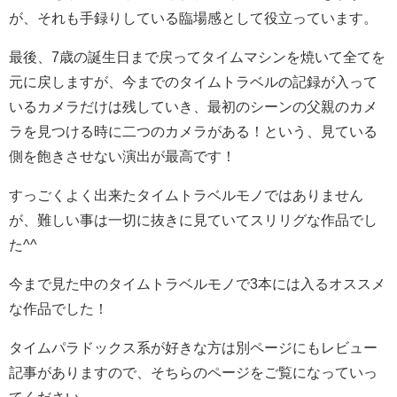
が、それも手録りしている臨場感として役立っています。
最後、7歳の誕生日まで戻ってタイムマシンを焼いて全てを
元に戻しますが、今までのタイムトラベルの記録が入って
いるカメラだけは残していき、最初のシーンの父親のカメ
ラを見つける時に二つのカメラがある！という、見ている
側を飽きさせない演出が最高です！
すっごくよく出来たタイムトラベルモノではありません
が、難しい事は一切に抜きに見ていてスリリグな作品でし
た^^
今まで見た中のタイムトラベルモノで3本には入るオススメ
な作品でした！
タイムパラドックス系が好きな方は別ページにもレビュー
記事がありますので、そちらのページをご覧になっていっ
てください。