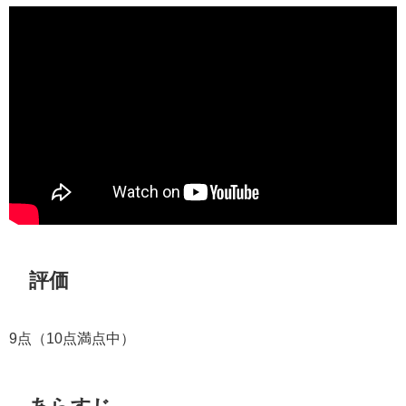
評価
9点（10点満点中）