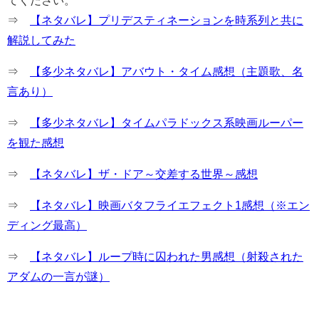
⇒
【ネタバレ】プリデスティネーションを時系列と共に
解説してみた
⇒
【多少ネタバレ】アバウト・タイム感想（主題歌、名
言あり）
⇒
【多少ネタバレ】タイムパラドックス系映画ルーパー
を観た感想
⇒
【ネタバレ】ザ・ドア～交差する世界～感想
⇒
【ネタバレ】映画バタフライエフェクト1感想（※エン
ディング最高）
⇒
【ネタバレ】ループ時に囚われた男感想（射殺された
アダムの一言が謎）