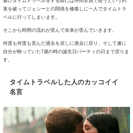
避けタイムトラベルをする際には仲間全員で使うという約
束を破ってジェシーとの関係を修復しに一人でタイムトラ
ベルに行ってしまいます。
そこから時間の流れが歪んで未来が歪んでいきます。
何度も何度も歪んだ過去を戻しに過去に戻り、そして遂に
自分が映っていた7歳の時の誕生日パーティの日まで戻りま
す。
タイムトラベルした人のカッコイイ
名言