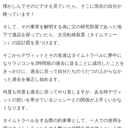
懐かしんでそのビデオを見ていたら、そこに現在の自分が
映っています！
そして、その事実を解明する為に父の研究部屋であった地
下で遺品を探っていたら、次元転移装置（タイムマシー
ン）の設計図を見つけます。
そこからデヴィットとその友達はタイムトラベルに夢中に
なりラジコンを2時間前の過去に送ることに成功したことを
きっかけに、過去に戻って自分たちのうだつの上がらなか
った過去を修正し始めます。
何度も何度も過去に戻ってやり直しますが、ある時デヴィ
ットの想いを寄せているジェシーとの関係が上手くいかな
くなります。
タイムトラベルをする際の約束事として、一人での使用を