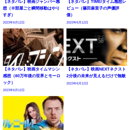
【ネタバレ】映画ジャンパー感
【ネタバレ】TIME/タイム感想レ
想（※部屋ごと瞬間移動はやり
ビュー（篠田麻里子の声優評
すぎ）
価）
2023年6月12日
2023年6月12日
【ネタバレ】映画タイムマシン
【ネタバレ】映画NEXTネクスト
感想（80万年後の世界とモーロ
2分後の未来が見えるだけで無敵
ック）
2023年6月12日
2023年6月12日