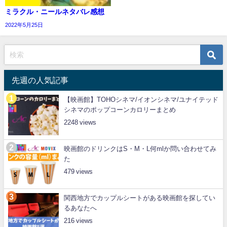
ミラクル・ニールネタバレ感想
2022年5月25日
先週の人気記事
【映画館】TOHOシネマ/イオンシネマ/ユナイテッド
シネマのポップコーンカロリーまとめ
2248
映画館のドリンクはS・M・L何mlか問い合わせてみ
た
479
関西地方でカップルシートがある映画館を探してい
るあなたへ
216