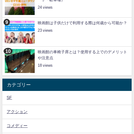
24
映画館は子供だけで利用する際は何歳から可能か？
23
映画館の車椅子席とは？使用する上でのデメリット
や注意点
18
カテゴリー
SF
アクション
コメディー