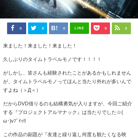
LINE
0
0
0
0
0
来ました！来ました！来ました！
久しぶりのタイムトラベルモノです！！！！
がしかし、皆さんも経験されたことがあるかもしれません
が、タイムトラベルモノってほんと当たり外れが多いんで
すよね（＞Д＜）
だからDVD借りるのも結構勇気が入りますが、今回ご紹介
する『プロジェクトアルマナック』は当たりでした☆(ゝ
ω･)vﾌﾞｲｯ!!
この作品の副題が『友達と繰り返し何度も観たくなる映