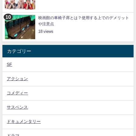
映画館の車椅子席とは？使用する上でのデメリット
や注意点
18
カテゴリー
SF
アクション
コメディー
サスペンス
ドキュメンタリー
ドラマ