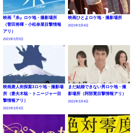
映画『糸』ロケ地・撮影場所
映画ひとよロケ地・撮影場所
（菅田将暉・小松奈菜目撃情報
2021年3月4日
アリ）
2021年3月5日
映画唐人街探案3ロケ地・撮影場
まだ結婚できない男ロケ地・撮
所（妻夫木聡・トニージャー目
影場所（阿部寛目撃情報アリ）
撃情報アリ）
2021年3月4日
2021年3月4日