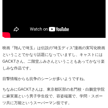
映画『翔んで埼玉』は伝説の“埼玉ディス”漫画の実写化映画
ということでかなり話題になっていますし、キャストには
GACKTさん、二階堂ふみさんということもあってかなり楽
しみな作品です。
目撃情報からも抗争のシーンが多いようですね。
ちなみにGACKTさんは、東京都区部の名門校・白鵬堂学院
に麻実麗という男子学生役で、容姿端麗で、学問・スポー
ツ共に万能というスーパーマン役です。