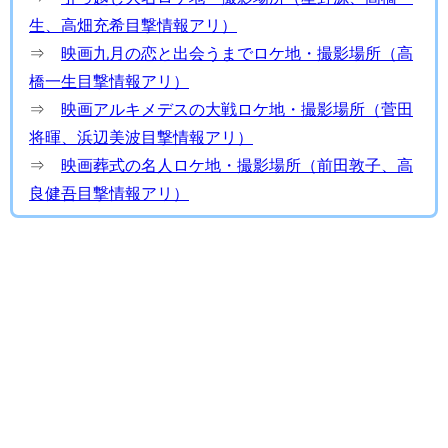
生、高畑充希目撃情報アリ）
⇒
映画九月の恋と出会うまでロケ地・撮影場所（高
橋一生目撃情報アリ）
⇒
映画アルキメデスの大戦ロケ地・撮影場所（菅田
将暉、浜辺美波目撃情報アリ）
⇒
映画葬式の名人ロケ地・撮影場所（前田敦子、高
良健吾目撃情報アリ）