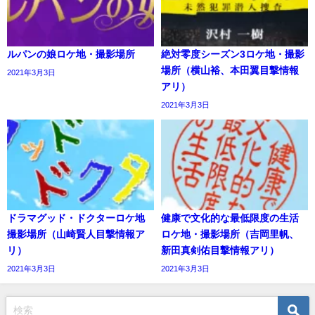
ルパンの娘ロケ地・撮影場所
絶対零度シーズン3ロケ地・撮影
場所（横山裕、本田翼目撃情報
2021年3月3日
アリ）
2021年3月3日
ドラマグッド・ドクターロケ地
健康で文化的な最低限度の生活
撮影場所（山崎賢人目撃情報ア
ロケ地・撮影場所（吉岡里帆、
リ）
新田真剣佑目撃情報アリ）
2021年3月3日
2021年3月3日