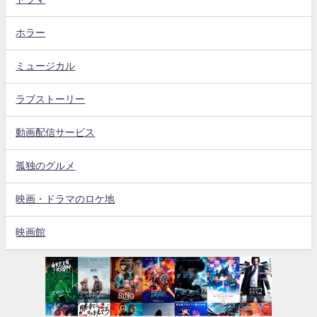
ホラー
ミュージカル
ラブストーリー
動画配信サービス
孤独のグルメ
映画・ドラマのロケ地
映画館