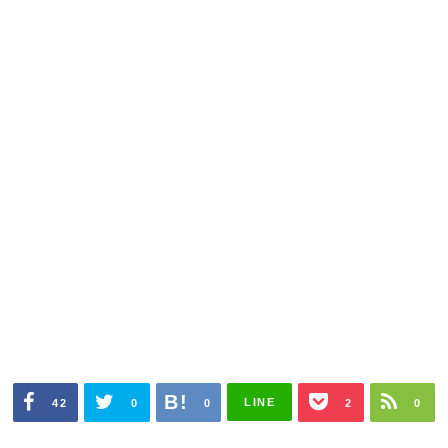
LINE
42
0
0
2
0