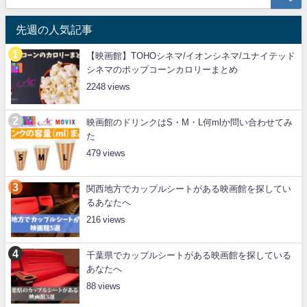
先週の人気記事
【映画館】TOHOシネマ/イオンシネマ/ユナイテッド
シネマのポップコーンカロリーまとめ
2248
映画館のドリンクはS・M・L何mlか問い合わせてみ
た
479
関西地方でカップルシートがある映画館を探してい
るあなたへ
216
千葉県でカップルシートがある映画館を探している
あなたへ
88