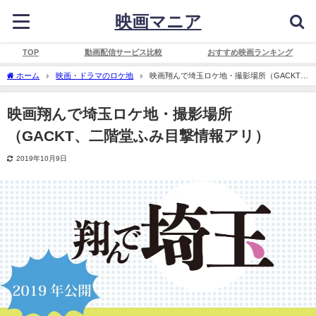
映画マニア
TOP
動画配信サービス比較
おすすめ映画ランキング
ホーム
映画・ドラマのロケ地
映画翔んで埼玉ロケ地・撮影場所（GACKT、
二階堂ふみ目撃情報アリ）
映画翔んで埼玉ロケ地・撮影場所
（GACKT、二階堂ふみ目撃情報アリ）
2019年10月9日