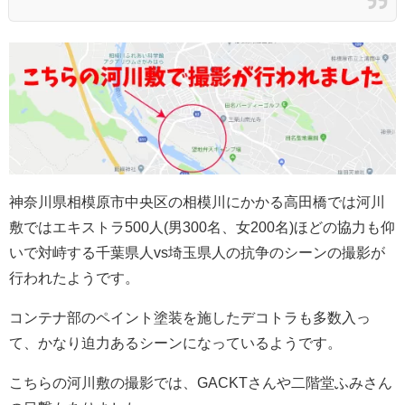
神奈川県相模原市中央区の相模川にかかる高田橋では河川
敷ではエキストラ500人(男300名、女200名)ほどの協力も仰
いで対峙する千葉県人vs埼玉県人の抗争のシーンの撮影が
行われたようです。
コンテナ部のペイント塗装を施したデコトラも多数入っ
て、かなり迫力あるシーンになっているようです。
こちらの河川敷の撮影では、GACKTさんや二階堂ふみさん