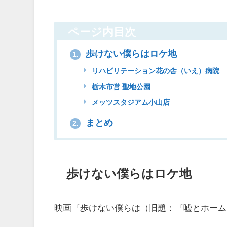
ページ内目次
歩けない僕らはロケ地
1.
リハビリテーション花の舎（いえ）病院
栃木市営 聖地公園
メッツスタジアム小山店
まとめ
2.
歩けない僕らはロケ地
映画『歩けない僕らは（旧題：『嘘とホーム