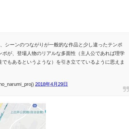
か、シーンのつながりが一般的な作品と少し違ったテンポ
ンポが、登場人物のリアルな多面性（主人公であれば理学
性でもあるというような）を引き立てているように思えま
arumi_proj)
2018年4月29日