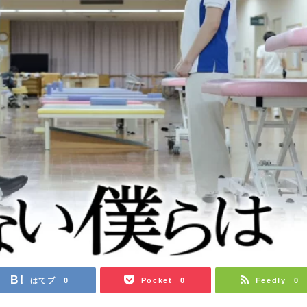
はてブ
Pocket
Feedly
0
0
0