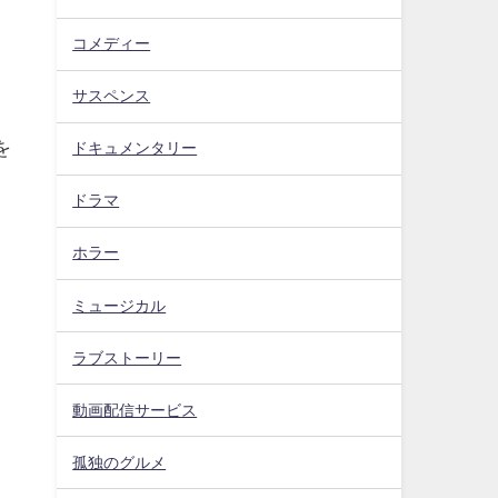
コメディー
サスペンス
を
ドキュメンタリー
ドラマ
ホラー
ミュージカル
ラブストーリー
動画配信サービス
孤独のグルメ