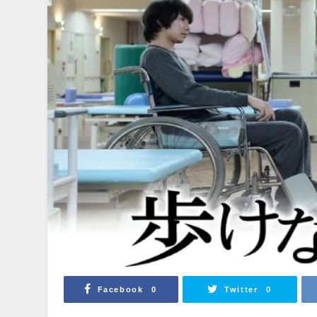
Facebook
Twitter
0
0