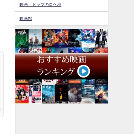
映画・ドラマのロケ地
映画館