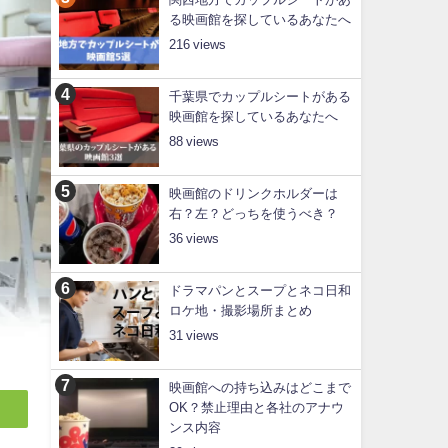
る映画館を探しているあなたへ
216
千葉県でカップルシートがある
映画館を探しているあなたへ
88
映画館のドリンクホルダーは
右？左？どっちを使うべき？
36
ドラマパンとスープとネコ日和
ロケ地・撮影場所まとめ
31
映画館への持ち込みはどこまで
OK？禁止理由と各社のアナウ
ンス内容