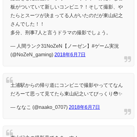
板がついていて新しいコンビニ？！そして撮影、や
たらとスーツが決まってる人がいたのだが東山紀之
さんでした！！
多分、刑事7人と言うドラマの撮影でしょう。
— 人間ランク31NoZeN【ノーゼン】#ゲーム実況
(@NoZeN_gaming)
2018年6月7日
土浦駅からの帰り道にコンビニで撮影やっててなん
だろーて思って見てたら東山紀之いてびっくり😳✨
— ななこ (@naako_0707)
2018年6月7日