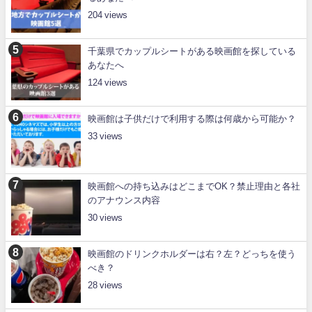
204
千葉県でカップルシートがある映画館を探している
あなたへ
124
映画館は子供だけで利用する際は何歳から可能か？
33
映画館への持ち込みはどこまでOK？禁止理由と各社
のアナウンス内容
30
映画館のドリンクホルダーは右？左？どっちを使う
べき？
28