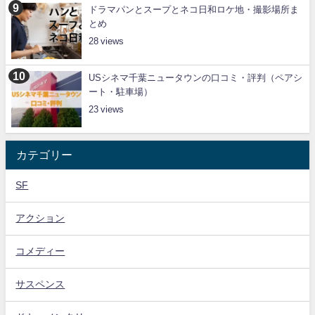
ドラマパンとスープとネコ日和ロケ地・撮影場所ま
とめ
28
USシネマ千葉ニュータウンの口コミ・評判（ペアシ
ート・駐車場）
23
カテゴリー
SF
アクション
コメディー
サスペンス