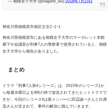
— 相模女子大学 (@sagami_wu)
2018年7月23日
神奈川県相模原市南区文京2−1−1
神奈川県相模原市にある相模女子大学のマーガレット本館
廊下や会議室が刑事7人の警察署で使用されていると、相模
女子大学から報告がありました。
まとめ
ドラマ『刑事7人第4シリーズ』は、2015年のシリーズ1か
ら毎週水曜日よる9時の枠で放送されてきたヒットドラマで
すが、今回のシリーズ4は新メンバーに田辺誠一さんと白洲
迅さんが含まれて、事件の解決に挑んでいきます。