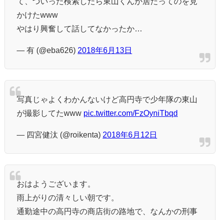
て、ついった検索したら東山くんが居たってのを見
かけたwww
やはり興奮して話してなかったか…
— 有 (@eba626)
2018年6月13日
写真じゃよくわかんないけど高円寺で少年隊の東山
が撮影してたwww
pic.twitter.com/FzOyniTbqd
— 四宮健汰 (@roikenta)
2018年6月12日
おはようございます。
雨上がりの清々しい朝です。
通勤途中の高円寺の商店街の路地で、なんかの刑事