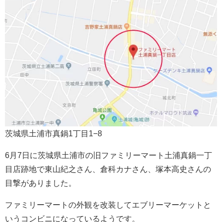
茨城県土浦市真鍋1丁目1−8
6月7日に茨城県土浦市の旧ファミリーマート土浦真鍋一丁
目店跡地で東山紀之さん、倉科カナさん、塚本高史さんの
目撃がありました。
ファミリーマートの外観を改装してエブリーマーケットと
いうコンビニになっているようです。