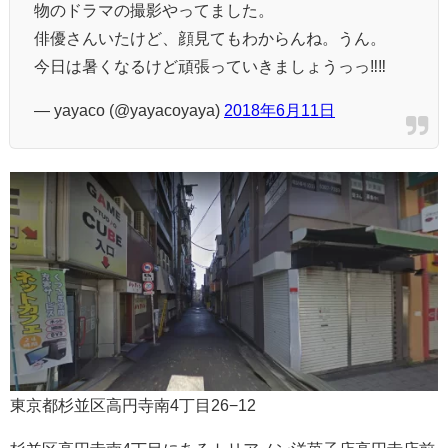
物のドラマの撮影やってました。
俳優さんいたけど、顔見てもわからんね。うん。
今日は暑くなるけど頑張っていきましょうっっ‼️‼️
— yayaco (@yayacoyaya)
2018年6月11日
東京都杉並区高円寺南4丁目26−12