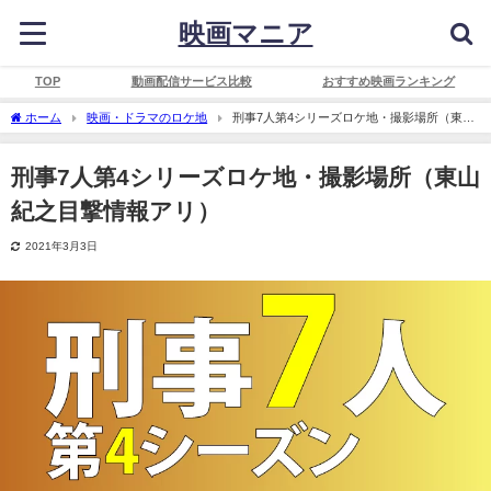
映画マニア
TOP
動画配信サービス比較
おすすめ映画ランキング
ホーム
映画・ドラマのロケ地
刑事7人第4シリーズロケ地・撮影場所（東山
紀之目撃情報アリ）
刑事7人第4シリーズロケ地・撮影場所（東山
紀之目撃情報アリ）
2021年3月3日