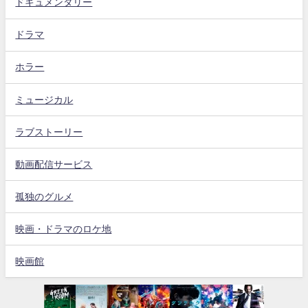
ドキュメンタリー
ドラマ
ホラー
ミュージカル
ラブストーリー
動画配信サービス
孤独のグルメ
映画・ドラマのロケ地
映画館