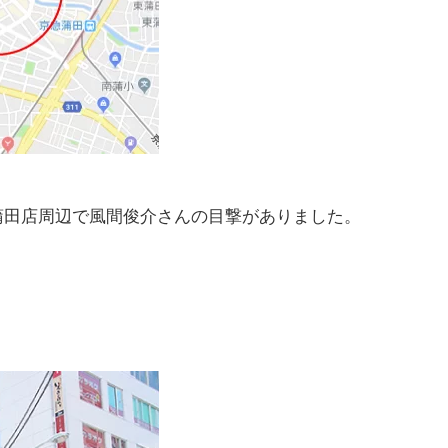
 蒲田店周辺で風間俊介さんの目撃がありました。