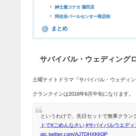
紳士服コナカ 蒲田店
阿佐谷パールセンター商店街
まとめ
2.
サバイバル・ウェディング
土曜ナイトドラマ『サバイバル・ウェディン
クランクインは2018年6月中旬になります。
というわけで、先日セットで無事クラン
トで
#ごめんなさい
#サバイバルウエディ
pic.twitter.com/AJTDHXKK0P