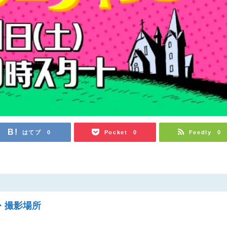
はてブ
Pocket
Feedly
0
0
0
・撮影場所