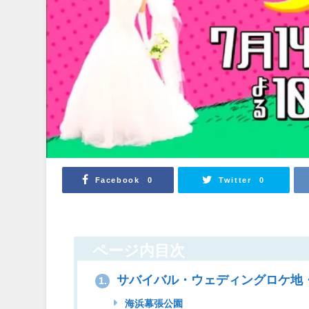
Facebook
Twitter
0
0
ページ内目次
サバイバル・ウェディングロケ地
1.
海浜幕張公園