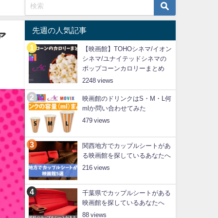
先週の人気記事
ア
【映画館】TOHOシネマ/イオン
シネマ/ユナイテッドシネマの
ポップコーンカロリーまとめ
2248
映画館のドリンクはS・M・L何
mlか問い合わせてみた
479
関西地方でカップルシートがあ
る映画館を探しているあなたへ
216
千葉県でカップルシートがある
映画館を探しているあなたへ
88