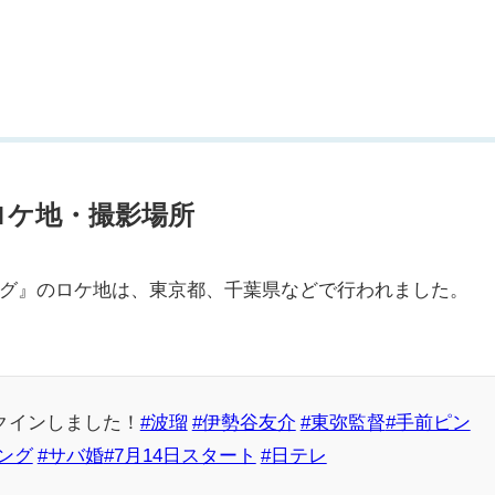
ロケ地・撮影場所
グ』のロケ地は、東京都、千葉県などで行われました。
クインしました！
#波瑠
#伊勢谷友介
#東弥監督
#手前ピン
ング
#サバ婚
#7月14日スタート
#日テレ