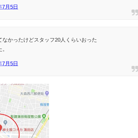
8年7月5日
なかったけどスタッフ20人くらいおった
た。
8年7月5日