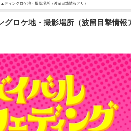
ウェディングロケ地・撮影場所（波留目撃情報アリ）
ングロケ地・撮影場所（波留目撃情報