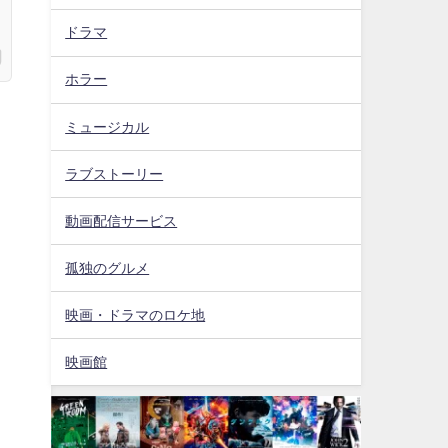
ドラマ
ホラー
ミュージカル
、
ラブストーリー
動画配信サービス
孤独のグルメ
映画・ドラマのロケ地
映画館