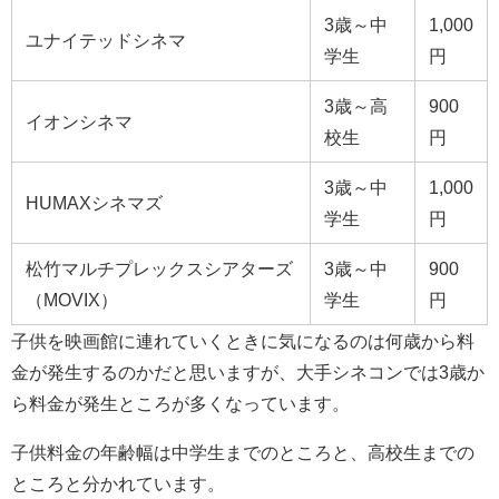
3歳～中
1,000
ユナイテッドシネマ
学生
円
3歳～高
900
イオンシネマ
校生
円
3歳～中
1,000
HUMAXシネマズ
学生
円
松竹マルチプレックスシアターズ
3歳～中
900
（MOVIX）
学生
円
子供を映画館に連れていくときに気になるのは何歳から料
金が発生するのかだと思いますが、大手シネコンでは3歳か
ら料金が発生ところが多くなっています。
子供料金の年齢幅は中学生までのところと、高校生までの
ところと分かれています。