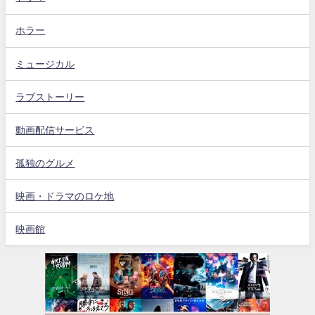
ホラー
ミュージカル
ラブストーリー
動画配信サービス
孤独のグルメ
映画・ドラマのロケ地
映画館