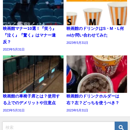
映画館マナー10選！『笑う』
映画館のドリンクはS・M・L何
『泣く』『驚く』はマナー違
mlか問い合わせてみた
反？
2023年5月31日
2023年5月31日
映画館の車椅子席とは？使用す
映画館のドリンクホルダーは
る上でのデメリットや注意点
右？左？どっちを使うべき？
2023年5月31日
2023年5月31日