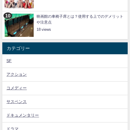
映画館の車椅子席とは？使用する上でのデメリット
や注意点
18
カテゴリー
SF
アクション
コメディー
サスペンス
ドキュメンタリー
ドラマ