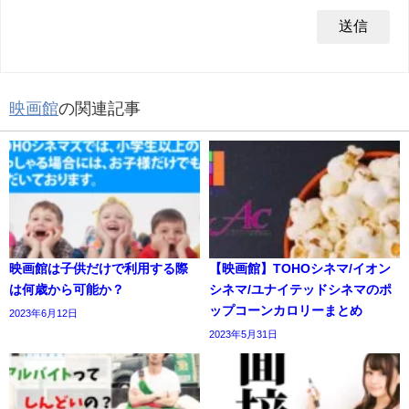
映画館
の関連記事
映画館は子供だけで利用する際
【映画館】TOHOシネマ/イオン
は何歳から可能か？
シネマ/ユナイテッドシネマのポ
ップコーンカロリーまとめ
2023年6月12日
2023年5月31日