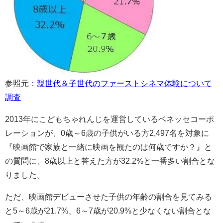
参照元：
親世代＆子世代のファーストシネマ体験について
調査
2013年にこどもちゃれんじを運営しているベネッセコーポ
レーションが、0歳～6歳の子供がいる方2,497名を対象に
『映画館で家族と一緒に映画を観たのは何歳ですか？』と
の質問に、8歳以上と答えた方が32.2%と一番多い割合とな
りました。
ただ、映画館デビューさせた子供の年齢の割合を見てみる
と5～6歳が21.7%、6～7歳が20.9%と少なくない割合とな