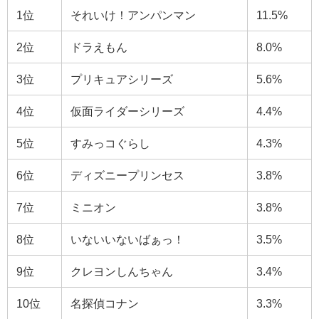
1位
それいけ！アンパンマン
11.5%
2位
ドラえもん
8.0%
3位
プリキュアシリーズ
5.6%
4位
仮面ライダーシリーズ
4.4%
5位
すみっコぐらし
4.3%
6位
ディズニープリンセス
3.8%
7位
ミニオン
3.8%
8位
いないいないばぁっ！
3.5%
9位
クレヨンしんちゃん
3.4%
10位
名探偵コナン
3.3%