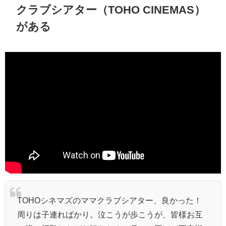
クラブシアター（TOHO CINEMAS）
がある
TOHOシネマズのママクラブシアター、良かった！
周りは子連ればかり。泣こうが歩こうが、皆様お互