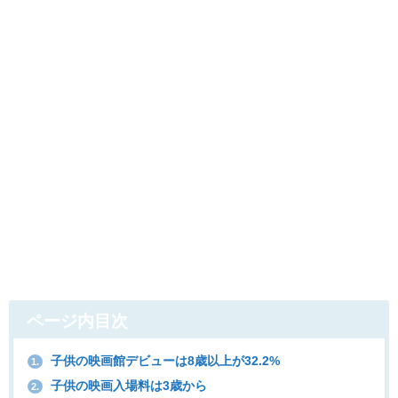
ページ内目次
子供の映画館デビューは8歳以上が32.2%
1.
子供の映画入場料は3歳から
2.