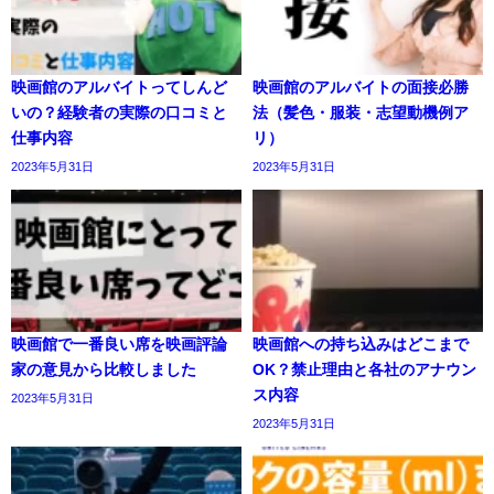
映画館のアルバイトってしんど
映画館のアルバイトの面接必勝
いの？経験者の実際の口コミと
法（髪色・服装・志望動機例ア
仕事内容
リ）
2023年5月31日
2023年5月31日
映画館で一番良い席を映画評論
映画館への持ち込みはどこまで
家の意見から比較しました
OK？禁止理由と各社のアナウン
ス内容
2023年5月31日
2023年5月31日