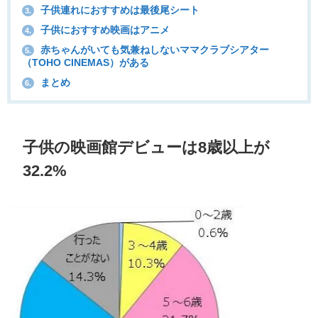
子供連れにおすすめは最後尾シート
3.
子供におすすめ映画はアニメ
4.
赤ちゃんがいても気兼ねしないママクラブシアター
5.
（TOHO CINEMAS）がある
まとめ
6.
子供の映画館デビューは8歳以上が
32.2%