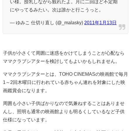
い様。授乳しながら観れたよ。月に二回ほど不定期
にやってるみたい。次は誰かと行こうっと。
— ゆみこ 仕切り直し (@_malasky)
2011年1月13日
子供が小さくて周囲に迷惑をかけてしまうことが心配なら
ママクラブシアターを検討してもよいかもしれません。
ママクラブシアターとは、TOHO CINEMASの映画館で毎月
1～2回木曜日に行われている赤ちゃん連れを対象にした映
画鑑賞会になります。
周囲も小さい子供ばかりなので気兼ねすることはありませ
んし、照明も通常の映画館よりも明るくしているなど子供
仕様になっています。