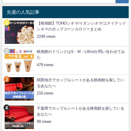
先週の人気記事
【映画館】TOHOシネマ/イオンシネマ/ユナイテッド
シネマのポップコーンカロリーまとめ
2248
映画館のドリンクはS・M・L何mlか問い合わせてみ
た
479
関西地方でカップルシートがある映画館を探してい
るあなたへ
216
千葉県でカップルシートがある映画館を探している
あなたへ
88