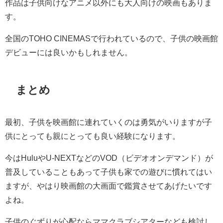
作品は子供向けなアニメ以外にも大人向けの映画もありま
す。
全国のTOHO CINEMASで行われているので、子供の映画館
デビューには良いかもしれません。
まとめ
最初、子供を映画館に連れていくのは勇気がいりますが子
供にとっても親にとっても良い経験になります。
今はHuluやU-NEXTなどのVOD（ビデオオンデマンド）が
普及していることもあって子供も家での遊びに慣れてはい
ますが、やはり映画館の大画面で鑑賞させてあげたいです
よね。
子供のぐずりが心配ならママクラブシアターなども検討し